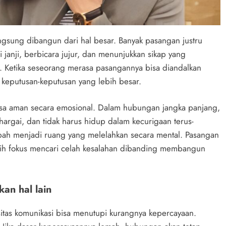
ngsung dibangun dari hal besar. Banyak pasangan justru
 janji, berbicara jujur, dan menunjukkan sikap yang
k. Ketika seseorang merasa pasangannya bisa diandalkan
e keputusan-keputusan yang lebih besar.
sa aman secara emosional. Dalam hubungan jangka panjang,
argai, dan tidak harus hidup dalam kecurigaan terus-
bah menjadi ruang yang melelahkan secara mental. Pasangan
bih fokus mencari celah kesalahan dibanding membangun
an hal lain
sitas komunikasi bisa menutupi kurangnya kepercayaan.