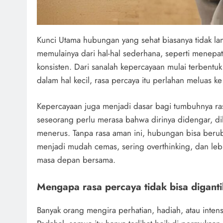
Kunci Utama hubungan yang sehat biasanya tidak la
memulainya dari hal-hal sederhana, seperti menepati
konsisten. Dari sanalah kepercayaan mulai terbentu
dalam hal kecil, rasa percaya itu perlahan meluas k
Kepercayaan juga menjadi dasar bagi tumbuhnya ra
seseorang perlu merasa bahwa dirinya didengar, dih
menerus. Tanpa rasa aman ini, hubungan bisa beru
menjadi mudah cemas, sering overthinking, dan le
masa depan bersama.
Mengapa rasa percaya tidak bisa digantik
Banyak orang mengira perhatian, hadiah, atau inten