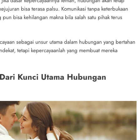
n. Jika dasar kepercayaannya lemah, hubungan akan tetap
ejujuran bisa terasa palsu. Komunikasi tanpa keterbukaan
 pun bisa kehilangan makna bila salah satu pihak terus
rcayaan sebagai unsur utama dalam hubungan yang bertahan
endekat, tetapi kepercayaanlah yang membuat mereka
 Dari Kunci Utama Hubungan