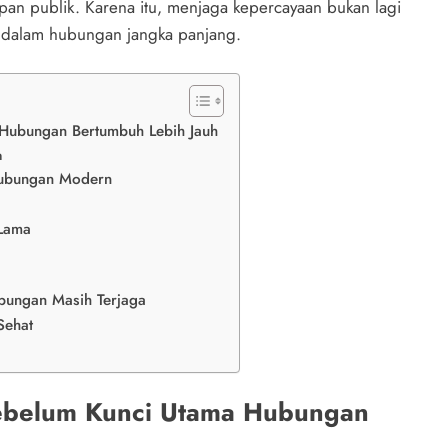
apan publik. Karena itu, menjaga kepercayaan bukan lagi
a dalam hubungan jangka panjang.
Hubungan Bertumbuh Lebih Jauh
n
Hubungan Modern
 Lama
bungan Masih Terjaga
Sehat
ebelum Kunci Utama Hubungan