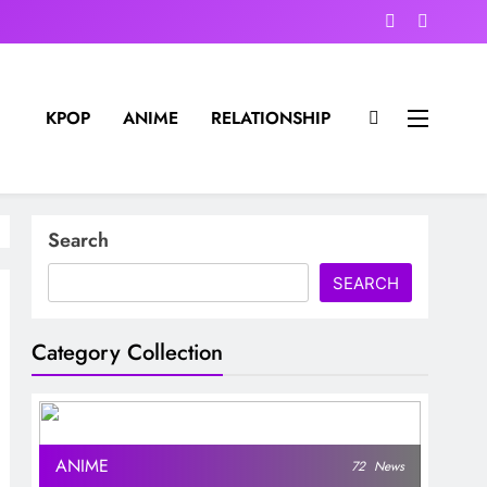
KPOP
ANIME
RELATIONSHIP
Search
SEARCH
Category Collection
ANIME
72
News