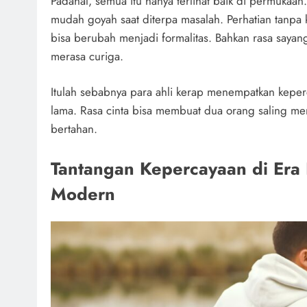
Padahal, semua itu hanya terlihat baik di permukaa
mudah goyah saat diterpa masalah. Perhatian tanpa k
bisa berubah menjadi formalitas. Bahkan rasa sayang
merasa curiga.
Itulah sebabnya para ahli kerap menempatkan kepe
lama. Rasa cinta bisa membuat dua orang saling m
bertahan.
Tantangan Kepercayaan di Era
Modern