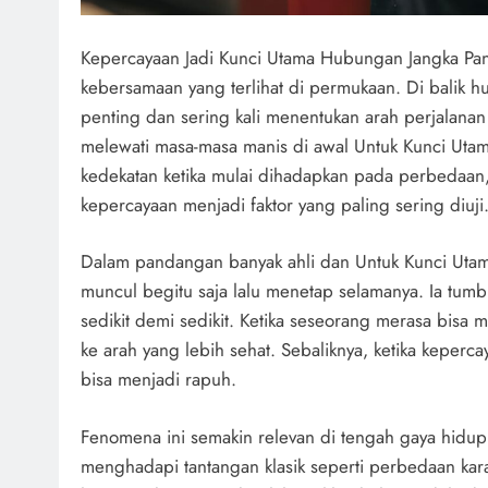
Kepercayaan Jadi Kunci Utama Hubungan Jangka Panj
kebersamaan yang terlihat di permukaan. Di balik h
penting dan sering kali menentukan arah perjalanan
melewati masa-masa manis di awal Untuk Kunci Ut
kedekatan ketika mulai dihadapkan pada perbedaan, t
kepercayaan menjadi faktor yang paling sering diuji
Dalam pandangan banyak ahli dan Untuk Kunci Utam
muncul begitu saja lalu menetap selamanya. Ia tumb
sedikit demi sedikit. Ketika seseorang merasa bi
ke arah yang lebih sehat. Sebaliknya, ketika keperca
bisa menjadi rapuh.
Fenomena ini semakin relevan di tengah gaya hidup 
menghadapi tantangan klasik seperti perbedaan karak