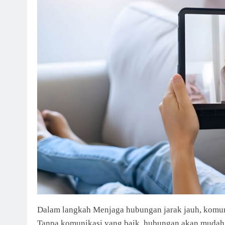
Dalam langkah Menjaga hubungan jarak jauh, komuni
Tanpa komunikasi yang baik, hubungan akan mudah d