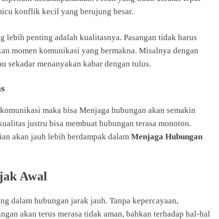
icu konflik kecil yang berujung besar.
 lebih penting adalah kualitasnya. Pasangan tidak harus
ptakan momen komunikasi yang bermakna. Misalnya dengan
tau sekadar menanyakan kabar dengan tulus.
as
erkomunikasi maka bisa Menjaga hubungan akan semakin
 kualitas justru bisa membuat hubungan terasa monoton.
tian akan jauh lebih berdampak dalam
Menjaga Hubungan
jak Awal
ing dalam hubungan jarak jauh. Tanpa kepercayaan,
ngan akan terus merasa tidak aman, bahkan terhadap hal-hal