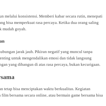
un melalui konsistensi. Memberi kabar secara rutin, menepati
yang bisa memperkuat rasa percaya. Ketika dua orang saling
ak mudah goyah.
han
ubungan jarak jauh. Pikiran negatif yang muncul tanpa
 penting untuk mengendalikan emosi dan tidak langsung
gan yang dibangun di atas rasa percaya, bukan kecurigaan.
rsama
n tetap bisa menciptakan waktu berkualitas. Kegiatan
n film bersama secara online, atau bermain game bersama bisa