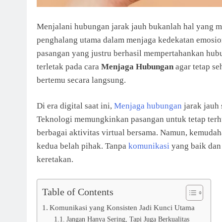
Menjalani hubungan jarak jauh bukanlah hal yang 
penghalang utama dalam menjaga kedekatan emosional
pasangan yang justru berhasil mempertahankan hub
terletak pada cara
Menjaga Hubungan
agar tetap se
bertemu secara langsung.
Di era digital saat ini,
Menjaga hubungan
jarak jauh 
Teknologi memungkinkan pasangan untuk tetap terhu
berbagai aktivitas virtual bersama. Namun, kemudah
kedua belah pihak. Tanpa
komunikasi
yang baik dan
keretakan.
Table of Contents
Komunikasi yang Konsisten Jadi Kunci Utama
Jangan Hanya Sering, Tapi Juga Berkualitas