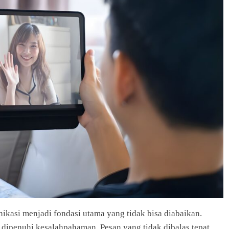
kasi menjadi fondasi utama yang tidak bisa diabaikan.
ipenuhi kesalahpahaman. Pesan yang tidak dibalas tepat