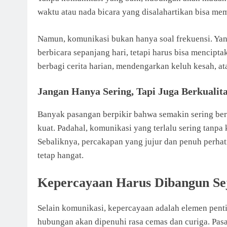
waktu atau nada bicara yang disalahartikan bisa mem
Namun, komunikasi bukan hanya soal frekuensi. Yang
berbicara sepanjang hari, tetapi harus bisa menci
berbagi cerita harian, mendengarkan keluh kesah, a
Jangan Hanya Sering, Tapi Juga Berkualit
Banyak pasangan berpikir bahwa semakin sering b
kuat. Padahal, komunikasi yang terlalu sering tanpa
Sebaliknya, percakapan yang jujur dan penuh perha
tetap hangat.
Kepercayaan Harus Dibangun Se
Selain komunikasi, kepercayaan adalah elemen pent
hubungan akan dipenuhi rasa cemas dan curiga. Pasa