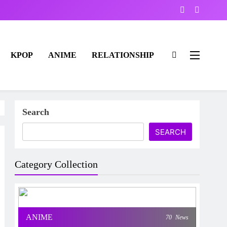
KPOP
ANIME
RELATIONSHIP
Search
SEARCH
Category Collection
ANIME
70
News