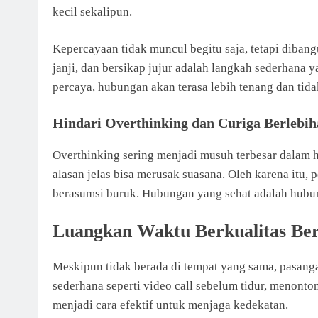
kecil sekalipun.
Kepercayaan tidak muncul begitu saja, tetapi dibang
janji, dan bersikap jujur adalah langkah sederhana 
percaya, hubungan akan terasa lebih tenang dan tid
Hindari Overthinking dan Curiga Berlebi
Overthinking sering menjadi musuh terbesar dalam h
alasan jelas bisa merusak suasana. Oleh karena itu,
berasumsi buruk. Hubungan yang sehat adalah hubun
Luangkan Waktu Berkualitas Be
Meskipun tidak berada di tempat yang sama, pasanga
sederhana seperti video call sebelum tidur, menonto
menjadi cara efektif untuk menjaga kedekatan.