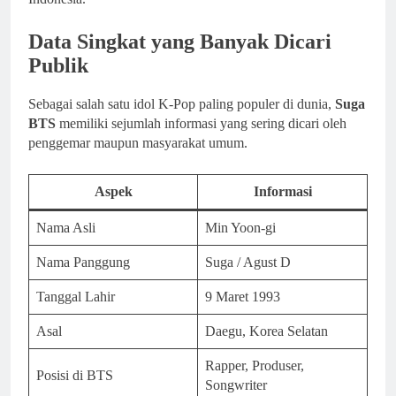
Data Singkat yang Banyak Dicari
Publik
Sebagai salah satu idol K-Pop paling populer di dunia,
Suga
BTS
memiliki sejumlah informasi yang sering dicari oleh
penggemar maupun masyarakat umum.
Aspek
Informasi
Nama Asli
Min Yoon-gi
Nama Panggung
Suga / Agust D
Tanggal Lahir
9 Maret 1993
Asal
Daegu, Korea Selatan
Rapper, Produser,
Posisi di BTS
Songwriter