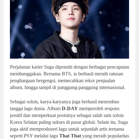
Perjalanan karier Suga dipenuhi dengan berbagai pencapaian
membanggakan. Bersama BTS, ia berhasil meraih ratusan
penghargaan bergengsi, memecahkan rekor penjualan
album, hingga tampil di panggung-panggung internasional.
Sebagai solois, karya-karyanya juga berhasil menembus
tangga lagu dunia. Album
D-DAY
memperoleh respons
positif dan memperkuat posisinya sebagai salah satu solois
Korea Selatan paling sukses di pasar global. Selain itu, Suga
juga aktif memproduseri lagu untuk sejumlah artis ternama
seperti PSY melalui lagu
That That
yang meraih popularitas