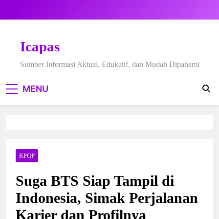
Skip
to
content
Icapas
Sumber Informasi Aktual, Edukatif, dan Mudah Dipahami
MENU
KPOP
Suga BTS Siap Tampil di
Indonesia, Simak Perjalanan
Karier dan Profilnya