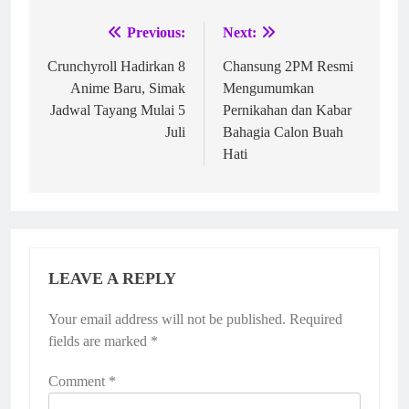
Previous:
Next:
Post
navigation
Crunchyroll Hadirkan 8
Chansung 2PM Resmi
Anime Baru, Simak
Mengumumkan
Jadwal Tayang Mulai 5
Pernikahan dan Kabar
Juli
Bahagia Calon Buah
Hati
LEAVE A REPLY
Your email address will not be published.
Required
fields are marked
*
Comment
*