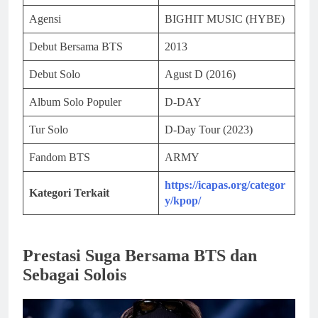
Agensi
BIGHIT MUSIC (HYBE)
Debut Bersama BTS
2013
Debut Solo
Agust D (2016)
Album Solo Populer
D-DAY
Tur Solo
D-Day Tour (2023)
Fandom BTS
ARMY
https://icapas.org/categor
Kategori Terkait
y/kpop/
Prestasi Suga Bersama BTS dan
Sebagai Solois