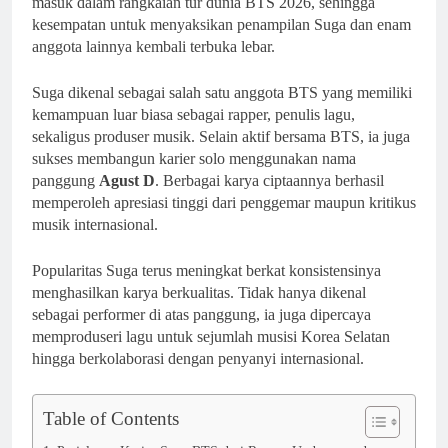
masuk dalam rangkaian tur dunia BTS 2026, sehingga
kesempatan untuk menyaksikan penampilan Suga dan enam
anggota lainnya kembali terbuka lebar.
Suga dikenal sebagai salah satu anggota BTS yang memiliki
kemampuan luar biasa sebagai rapper, penulis lagu,
sekaligus produser musik. Selain aktif bersama BTS, ia juga
sukses membangun karier solo menggunakan nama
panggung
Agust D
. Berbagai karya ciptaannya berhasil
memperoleh apresiasi tinggi dari penggemar maupun kritikus
musik internasional.
Popularitas Suga terus meningkat berkat konsistensinya
menghasilkan karya berkualitas. Tidak hanya dikenal
sebagai performer di atas panggung, ia juga dipercaya
memproduseri lagu untuk sejumlah musisi Korea Selatan
hingga berkolaborasi dengan penyanyi internasional.
Table of Contents