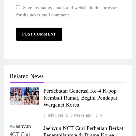
Save my name, email, and website in this browser
for the next time I comment.
Related News
Perdebatan Generasi Ke-4 K-pop
Kembali Ramai, Begini Pendapat
Warganet Korea
jefkulpas
3 weeks ago
0
Jaehyun NCT Curi Perhatian Berkat
Penampilannya di Drama Korea