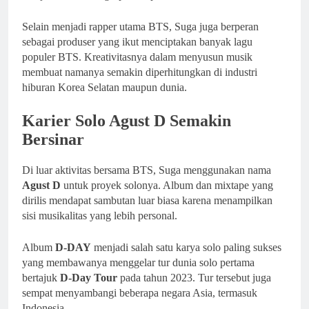
Selain menjadi rapper utama BTS, Suga juga berperan
sebagai produser yang ikut menciptakan banyak lagu
populer BTS. Kreativitasnya dalam menyusun musik
membuat namanya semakin diperhitungkan di industri
hiburan Korea Selatan maupun dunia.
Karier Solo Agust D Semakin
Bersinar
Di luar aktivitas bersama BTS, Suga menggunakan nama
Agust D
untuk proyek solonya. Album dan mixtape yang
dirilis mendapat sambutan luar biasa karena menampilkan
sisi musikalitas yang lebih personal.
Album
D-DAY
menjadi salah satu karya solo paling sukses
yang membawanya menggelar tur dunia solo pertama
bertajuk
D-Day Tour
pada tahun 2023. Tur tersebut juga
sempat menyambangi beberapa negara Asia, termasuk
Indonesia.