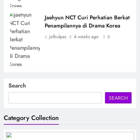
Jaehyun NCT Curi Perhatian Berkat
Penampilannya di Drama Korea
jefkulpas
4 weeks ago
0
Search
SEARCH
Category Collection