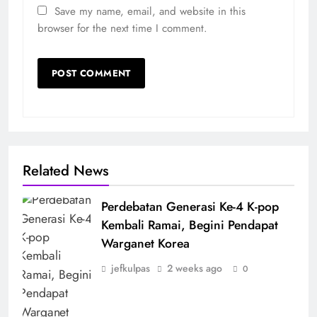
Save my name, email, and website in this
browser for the next time I comment.
Related News
Perdebatan Generasi Ke-4 K-pop
Kembali Ramai, Begini Pendapat
Warganet Korea
jefkulpas
2 weeks ago
0