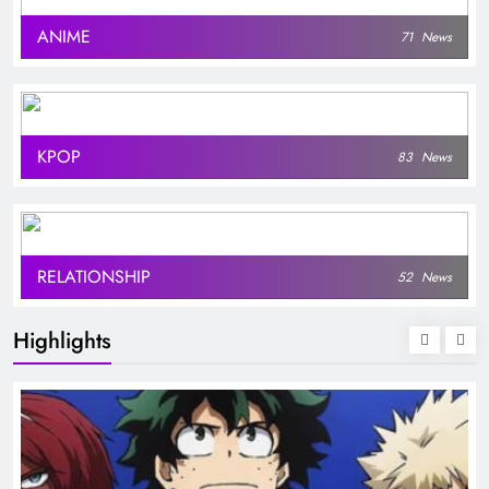
ANIME
71
News
KPOP
83
News
RELATIONSHIP
52
News
Highlights