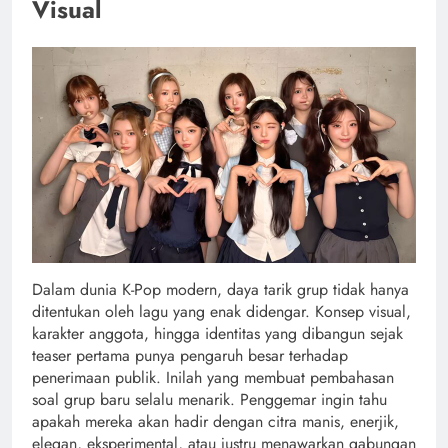
Visual
Dalam dunia K-Pop modern, daya tarik grup tidak hanya
ditentukan oleh lagu yang enak didengar. Konsep visual,
karakter anggota, hingga identitas yang dibangun sejak
teaser pertama punya pengaruh besar terhadap
penerimaan publik. Inilah yang membuat pembahasan
soal grup baru selalu menarik. Penggemar ingin tahu
apakah mereka akan hadir dengan citra manis, enerjik,
elegan, eksperimental, atau justru menawarkan gabungan