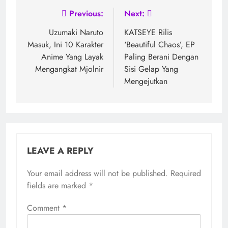
Post
Previous:
Next:
navigation
Uzumaki Naruto
KATSEYE Rilis
Masuk, Ini 10 Karakter
‘Beautiful Chaos’, EP
Anime Yang Layak
Paling Berani Dengan
Mengangkat Mjolnir
Sisi Gelap Yang
Mengejutkan
LEAVE A REPLY
Your email address will not be published.
Required
fields are marked
*
Comment
*