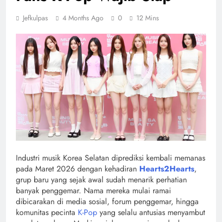
Jefkulpas
4 Months Ago
0
12 Mins
Industri musik Korea Selatan diprediksi kembali memanas
pada Maret 2026 dengan kehadiran
Hearts2Hearts
,
grup baru yang sejak awal sudah menarik perhatian
banyak penggemar. Nama mereka mulai ramai
dibicarakan di media sosial, forum penggemar, hingga
komunitas pecinta
K-Pop
yang selalu antusias menyambut