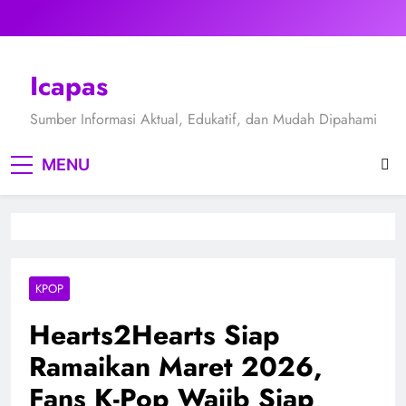
Skip
to
content
Icapas
Sumber Informasi Aktual, Edukatif, dan Mudah Dipahami
MENU
KPOP
Hearts2Hearts Siap
Ramaikan Maret 2026,
Fans K-Pop Wajib Siap