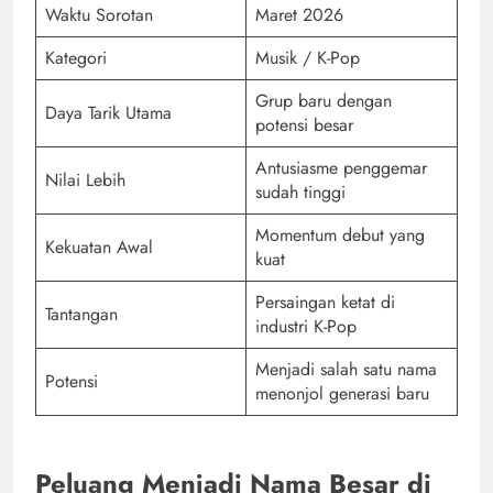
Waktu Sorotan
Maret 2026
Kategori
Musik / K-Pop
Grup baru dengan
Daya Tarik Utama
potensi besar
Antusiasme penggemar
Nilai Lebih
sudah tinggi
Momentum debut yang
Kekuatan Awal
kuat
Persaingan ketat di
Tantangan
industri K-Pop
Menjadi salah satu nama
Potensi
menonjol generasi baru
Peluang Menjadi Nama Besar di