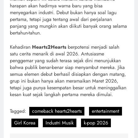
harapan akan hadirnya warna baru yang bisa
menyegarkan industri. Debut bukan hanya soal lagu
pertama, tetapi juga tentang awal dari perjalanan
panjang yang mungkin akan diikuti banyak orang selama
bertahun-tahun.
Kehadiran
Hearts2Hearts
berpotensi menjadi salah
satu cerita menarik di awal 2026. Antusiasme
penggemar yang sudah terasa sejak dini menunjukkan
bahwa publik benar-benar siap menyambut mereka. Jika
semua elemen debut berhasil disiapkan dengan matang,
grup ini bukan hanya akan meramaikan Maret 2026,
tetapi juga punya kesempatan besar untuk meninggalkan
kesan kuat sejak langkah pertama mereka dimulai.
Tagged:
comeback hearts2hearts
entertainment
Girl Korea
Industri Musik
k-pop 2026