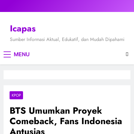
Skip
to
content
Icapas
Sumber Informasi Aktual, Edukatif, dan Mudah Dipahami
MENU
KPOP
BTS Umumkan Proyek
Comeback, Fans Indonesia
Antusias