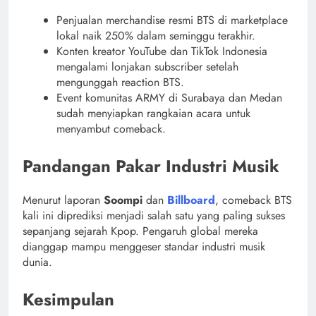
Penjualan merchandise resmi BTS di marketplace
lokal naik 250% dalam seminggu terakhir.
Konten kreator YouTube dan TikTok Indonesia
mengalami lonjakan subscriber setelah
mengunggah reaction BTS.
Event komunitas ARMY di Surabaya dan Medan
sudah menyiapkan rangkaian acara untuk
menyambut comeback.
Pandangan Pakar Industri Musik
Menurut laporan
Soompi
dan
Billboard
, comeback BTS
kali ini diprediksi menjadi salah satu yang paling sukses
sepanjang sejarah Kpop. Pengaruh global mereka
dianggap mampu menggeser standar industri musik
dunia.
Kesimpulan