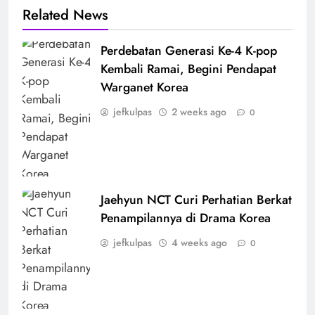
Related News
Perdebatan Generasi Ke-4 K-pop
Kembali Ramai, Begini Pendapat
Warganet Korea
jefkulpas
2 weeks ago
0
Jaehyun NCT Curi Perhatian Berkat
Penampilannya di Drama Korea
jefkulpas
4 weeks ago
0