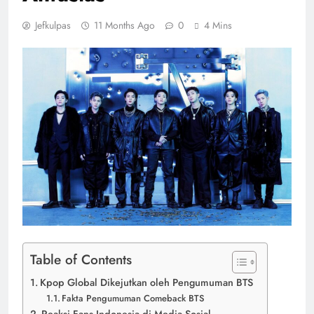
Jefkulpas
11 Months Ago
0
4 Mins
Table of Contents
Kpop Global Dikejutkan oleh Pengumuman BTS
Fakta Pengumuman Comeback BTS
Reaksi Fans Indonesia di Media Sosial