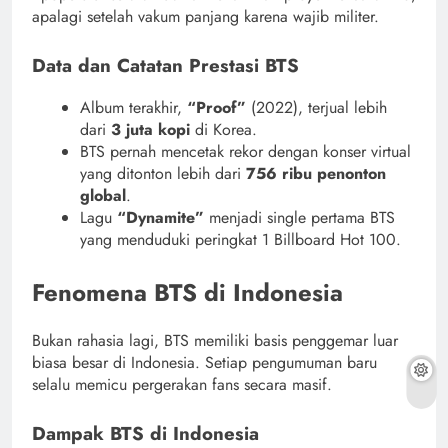
apalagi setelah vakum panjang karena wajib militer.
Data dan Catatan Prestasi BTS
Album terakhir,
“Proof”
(2022), terjual lebih
dari
3 juta kopi
di Korea.
BTS pernah mencetak rekor dengan konser virtual
yang ditonton lebih dari
756 ribu penonton
global
.
Lagu
“Dynamite”
menjadi single pertama BTS
yang menduduki peringkat 1 Billboard Hot 100.
Fenomena BTS di Indonesia
Bukan rahasia lagi, BTS memiliki basis penggemar luar
biasa besar di Indonesia. Setiap pengumuman baru
selalu memicu pergerakan fans secara masif.
Dampak BTS di Indonesia