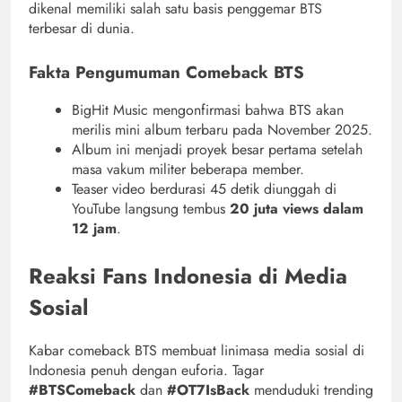
dikenal memiliki salah satu basis penggemar BTS
terbesar di dunia.
Fakta Pengumuman Comeback BTS
BigHit Music mengonfirmasi bahwa BTS akan
merilis mini album terbaru pada November 2025.
Album ini menjadi proyek besar pertama setelah
masa vakum militer beberapa member.
Teaser video berdurasi 45 detik diunggah di
YouTube langsung tembus
20 juta views dalam
12 jam
.
Reaksi Fans Indonesia di Media
Sosial
Kabar comeback BTS membuat linimasa media sosial di
Indonesia penuh dengan euforia. Tagar
#BTSComeback
dan
#OT7IsBack
menduduki trending