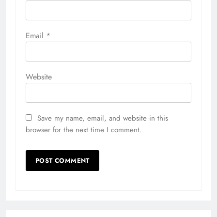
Email
*
Website
Save my name, email, and website in this
browser for the next time I comment.