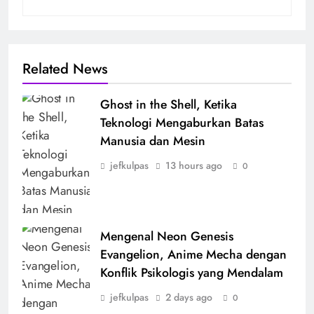
Related News
Ghost in the Shell, Ketika
Teknologi Mengaburkan Batas
Manusia dan Mesin
jefkulpas
13 hours ago
0
Mengenal Neon Genesis
Evangelion, Anime Mecha dengan
Konflik Psikologis yang Mendalam
jefkulpas
2 days ago
0