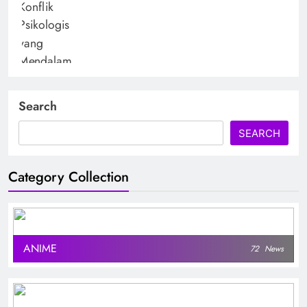
Search
SEARCH
Category Collection
ANIME
72
News