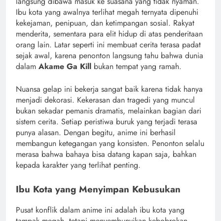
langsung dibawa masuk ke suasana yang tidak nyaman.
Ibu kota yang awalnya terlihat megah ternyata dipenuhi
kekejaman, penipuan, dan ketimpangan sosial. Rakyat
menderita, sementara para elit hidup di atas penderitaan
orang lain. Latar seperti ini membuat cerita terasa padat
sejak awal, karena penonton langsung tahu bahwa dunia
dalam
Akame Ga Kill
bukan tempat yang ramah.
Nuansa gelap ini bekerja sangat baik karena tidak hanya
menjadi dekorasi. Kekerasan dan tragedi yang muncul
bukan sekadar pemanis dramatis, melainkan bagian dari
sistem cerita. Setiap peristiwa buruk yang terjadi terasa
punya alasan. Dengan begitu, anime ini berhasil
membangun ketegangan yang konsisten. Penonton selalu
merasa bahwa bahaya bisa datang kapan saja, bahkan
kepada karakter yang terlihat penting.
Ibu Kota yang Menyimpan Kebusukan
Pusat konflik dalam anime ini adalah ibu kota yang
tampak megah, tetapi menyembunyikan kebobrokan