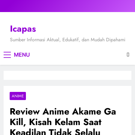
Skip
to
content
Icapas
Sumber Informasi Aktual, Edukatif, dan Mudah Dipahami
MENU
ANIME
Review Anime Akame Ga
Kill, Kisah Kelam Saat
Keadilan Tidak Selalu