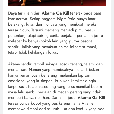
Daya tarik lain dari
Akame Ga Kill
terletak pada para
karakternya. Setiap anggota Night Raid punya latar
belakang, luka, dan motivasi yang membuat mereka
terasa hidup. Tatsumi memang menjadi pintu masuk
penonton, tetapi seiring cerita berjalan, perhatian justru
melebar ke banyak tokoh lain yang punya pesona
sendiri. Inilah yang membuat anime ini terasa ramai,
tetapi tidak kehilangan fokus.
Akame sendiri tampil sebagai sosok tenang, tajam, dan
mematikan. Namun yang membuatnya menarik bukan
hanya kemampuan bertarung, melainkan lapisan
emosional yang ia simpan. Ia bukan karakter dingin
tanpa rasa, tetapi seseorang yang terus memikul beban
masa lalu sambil berjalan di medan perang yang tidak
memberi banyak pilihan. Dari sini, judul
Akame Ga Kill
terasa punya bobot yang pas karena nama Akame
membawa simbol dari seluruh luka dan konflik yang ada.