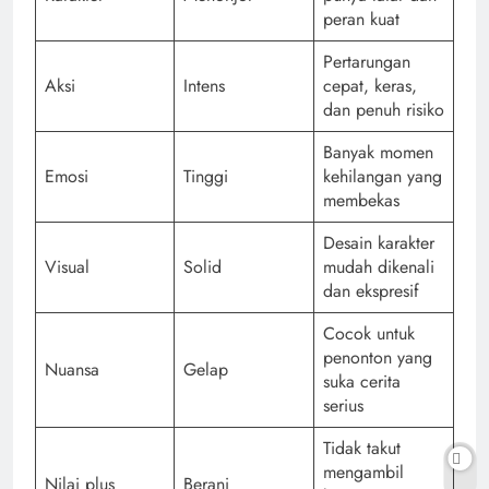
peran kuat
Pertarungan
Aksi
Intens
cepat, keras,
dan penuh risiko
Banyak momen
Emosi
Tinggi
kehilangan yang
membekas
Desain karakter
Visual
Solid
mudah dikenali
dan ekspresif
Cocok untuk
penonton yang
Nuansa
Gelap
suka cerita
serius
Tidak takut
mengambil
Nilai plus
Berani