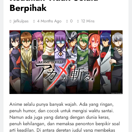
Berpihak
Jefkulpas
4 Months Ago
0
12 Mins
Anime selalu punya banyak wajah. Ada yang ringan,
penuh humor, dan cocok untuk mengisi waktu santai.
Namun ada juga yang datang dengan dunia keras,
penuh kehilangan, dan memaksa penonton berpikir soal
arti keadilan. Di antara deretan judul yang membekas