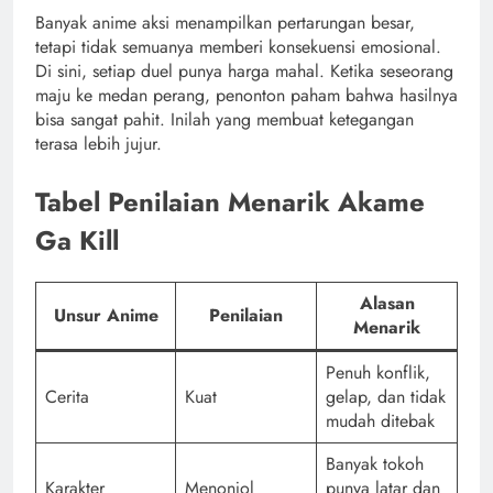
Banyak anime aksi menampilkan pertarungan besar,
tetapi tidak semuanya memberi konsekuensi emosional.
Di sini, setiap duel punya harga mahal. Ketika seseorang
maju ke medan perang, penonton paham bahwa hasilnya
bisa sangat pahit. Inilah yang membuat ketegangan
terasa lebih jujur.
Tabel Penilaian Menarik Akame
Ga Kill
Alasan
Unsur Anime
Penilaian
Menarik
Penuh konflik,
Cerita
Kuat
gelap, dan tidak
mudah ditebak
Banyak tokoh
Karakter
Menonjol
punya latar dan