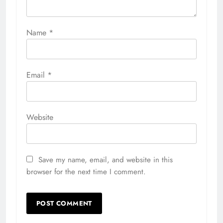
Name
*
Email
*
Website
Save my name, email, and website in this
browser for the next time I comment.