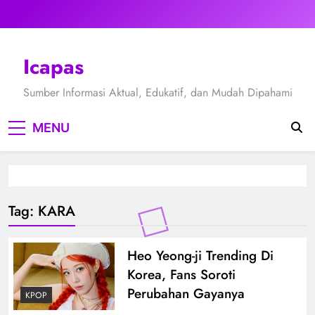
Skip
to
content
Icapas
Sumber Informasi Aktual, Edukatif, dan Mudah Dipahami
MENU
Tag:
KARA
Heo Yeong-ji Trending Di
Korea, Fans Soroti
Perubahan Gayanya
KPOP