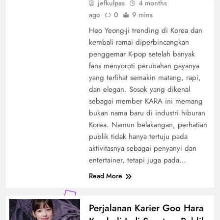
jefkulpas
4 months
ago
0
9 mins
Heo Yeong-ji trending di Korea dan
kembali ramai diperbincangkan
penggemar K-pop setelah banyak
fans menyoroti perubahan gayanya
yang terlihat semakin matang, rapi,
dan elegan. Sosok yang dikenal
sebagai member KARA ini memang
bukan nama baru di industri hiburan
Korea. Namun belakangan, perhatian
publik tidak hanya tertuju pada
aktivitasnya sebagai penyanyi dan
entertainer, tetapi juga pada…
Read More
Perjalanan Karier Goo Hara