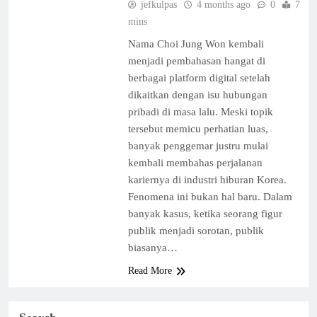
jefkulpas
4 months ago
0
7
mins
Nama Choi Jung Won kembali
menjadi pembahasan hangat di
berbagai platform digital setelah
dikaitkan dengan isu hubungan
pribadi di masa lalu. Meski topik
tersebut memicu perhatian luas,
banyak penggemar justru mulai
kembali membahas perjalanan
kariernya di industri hiburan Korea.
Fenomena ini bukan hal baru. Dalam
banyak kasus, ketika seorang figur
publik menjadi sorotan, publik
biasanya…
Read More