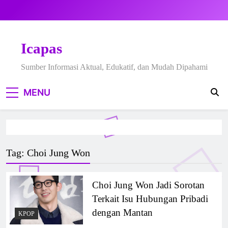
Skip
to
content
Icapas
Sumber Informasi Aktual, Edukatif, dan Mudah Dipahami
MENU
Tag:
Choi Jung Won
Choi Jung Won Jadi Sorotan
Terkait Isu Hubungan Pribadi
dengan Mantan
KPOP