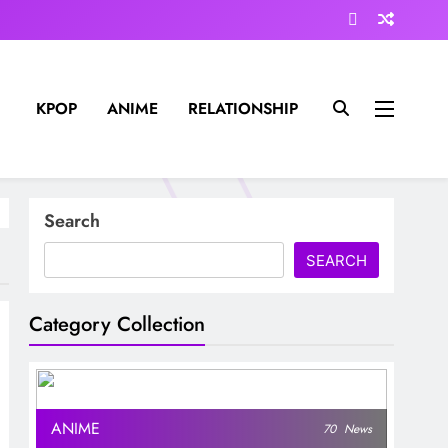
KPOP
ANIME
RELATIONSHIP
Search
SEARCH
Category Collection
ANIME
70
News