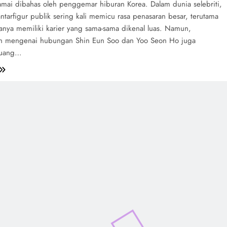
mai dibahas oleh penggemar hiburan Korea. Dalam dunia selebriti,
ntarfigur publik sering kali memicu rasa penasaran besar, terutama
anya memiliki karier yang sama-sama dikenal luas. Namun,
 mengenai hubungan Shin Eun Soo dan Yoo Seon Ho juga
ruang…